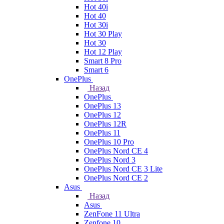
Hot 40i
Hot 40
Hot 30i
Hot 30 Play
Hot 30
Hot 12 Play
Smart 8 Pro
Smart 6
OnePlus
Назад
OnePlus
OnePlus 13
OnePlus 12
OnePlus 12R
OnePlus 11
OnePlus 10 Pro
OnePlus Nord CE 4
OnePlus Nord 3
OnePlus Nord CE 3 Lite
OnePlus Nord CE 2
Asus
Назад
Asus
ZenFone 11 Ultra
Zenfone 10