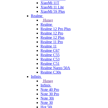
XiaoMi 11T
XiaoMi 11 Lite
XiaoMi 5S Plus
Realme
Назад
Realme
Realme 12 Pro Plus
Realme 12 Pro
Realme 12 Plus
Realme 11 Pro
Realme 11
Realme C67
Realme C55
Realme C53
Realme C51
Realme Narzo 50A
Realme C30s
Infinix
Назад
Infinix
Note 40 Pro
Note 30 Pro
Note 30i
Note 30
Hot 50i