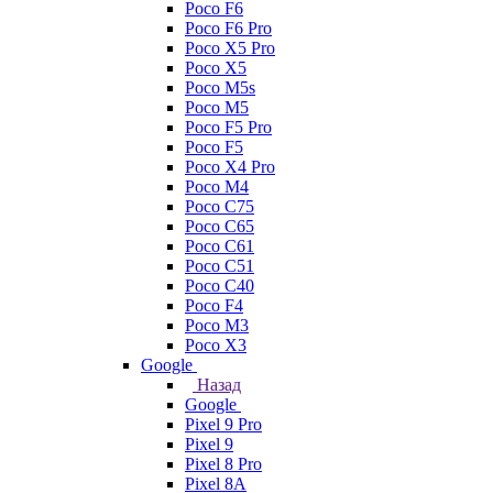
Poco F6
Poco F6 Pro
Poco X5 Pro
Poco X5
Poco M5s
Poco M5
Poco F5 Pro
Poco F5
Poco X4 Pro
Poco M4
Poco C75
Poco C65
Poco C61
Poco C51
Poco C40
Poco F4
Poco M3
Poco X3
Google
Назад
Google
Pixel 9 Pro
Pixel 9
Pixel 8 Pro
Pixel 8A