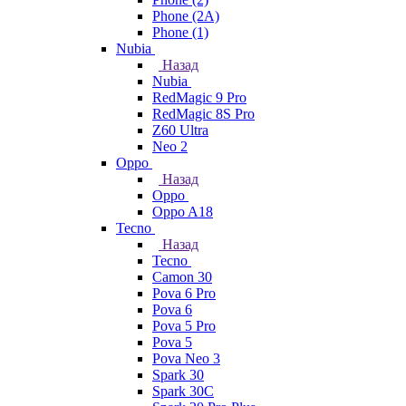
Phone (2A)
Phone (1)
Nubia
Назад
Nubia
RedMagic 9 Pro
RedMagic 8S Pro
Z60 Ultra
Neo 2
Oppo
Назад
Oppo
Oppo A18
Tecno
Назад
Tecno
Camon 30
Pova 6 Pro
Pova 6
Pova 5 Pro
Pova 5
Pova Neo 3
Spark 30
Spark 30C