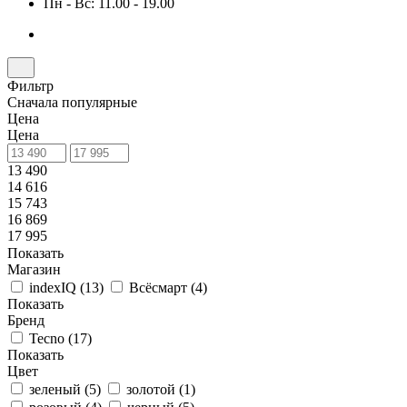
Пн - Вс: 11.00 - 19.00
Фильтр
Сначала популярные
Цена
Цена
13 490
14 616
15 743
16 869
17 995
Показать
Магазин
indexIQ (
13
)
Всёсмарт (
4
)
Показать
Бренд
Tecno (
17
)
Показать
Цвет
зеленый (
5
)
золотой (
1
)