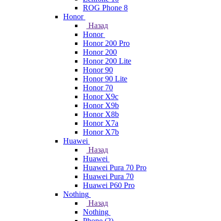
ROG Phone 8
Honor
Назад
Honor
Honor 200 Pro
Honor 200
Honor 200 Lite
Honor 90
Honor 90 Lite
Honor 70
Honor X9c
Honor X9b
Honor X8b
Honor X7a
Honor X7b
Huawei
Назад
Huawei
Huawei Pura 70 Pro
Huawei Pura 70
Huawei P60 Pro
Nothing
Назад
Nothing
Phone (2)