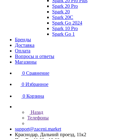
Spark 20 Pro Plus
Spark 20 Pro
Spark 20
Spark 20C
Spark Go 2024
Spark 10 Pro
Spark Go 1
Бренды
Доставка
Оплата
Вопросы и ответы
Магазины
0
Сравнение
0
Избранное
0
Корзина
Назад
Телефоны
support@zaceni.market
Краснодар, Дальний проезд, 11к2