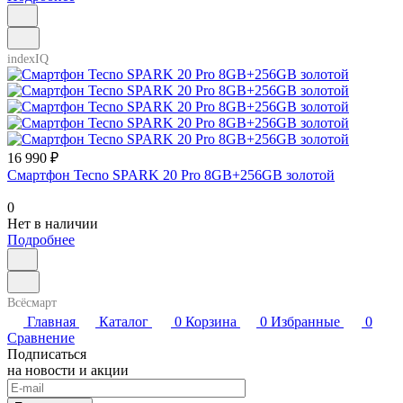
indexIQ
16 990 ₽
Смартфон Tecno SPARK 20 Pro 8GB+256GB золотой
0
Нет в наличии
Подробнее
Всёсмарт
Главная
Каталог
0
Корзина
0
Избранные
0
Сравнение
Подписаться
на новости и акции