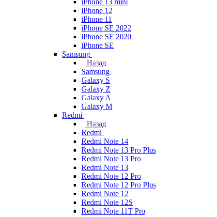
iPhone 13 mini
iPhone 12
iPhone 11
iPhone SE 2022
iPhone SE 2020
iPhone SE
Samsung
Назад
Samsung
Galaxy S
Galaxy Z
Galaxy A
Galaxy M
Redmi
Назад
Redmi
Redmi Note 14
Redmi Note 13 Pro Plus
Redmi Note 13 Pro
Redmi Note 13
Redmi Note 12 Pro
Redmi Note 12 Pro Plus
Redmi Note 12
Redmi Note 12S
Redmi Note 11T Pro