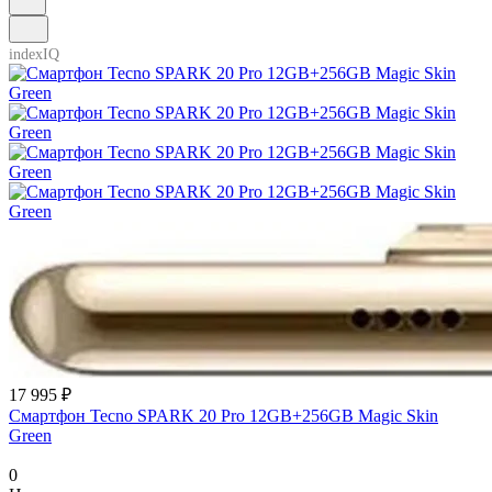
indexIQ
17 995 ₽
Смартфон Tecno SPARK 20 Pro 12GB+256GB Magic Skin
Green
0