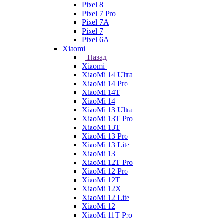
Pixel 8
Pixel 7 Pro
Pixel 7A
Pixel 7
Pixel 6A
Xiaomi
Назад
Xiaomi
XiaoMi 14 Ultra
XiaoMi 14 Pro
XiaoMi 14T
XiaoMi 14
XiaoMi 13 Ultra
XiaoMi 13T Pro
XiaoMi 13T
XiaoMi 13 Pro
XiaoMi 13 Lite
XiaoMi 13
XiaoMi 12T Pro
XiaoMi 12 Pro
XiaoMi 12T
XiaoMi 12X
XiaoMi 12 Lite
XiaoMi 12
XiaoMi 11T Pro