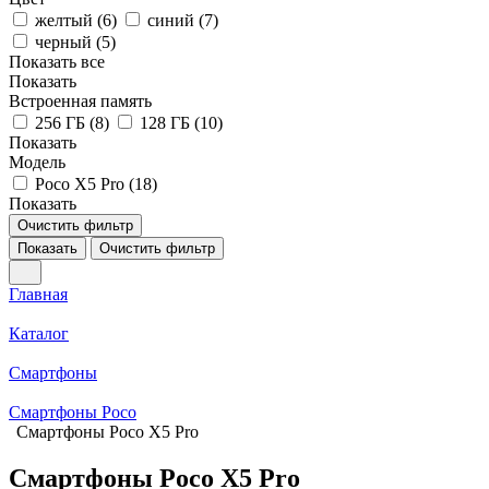
желтый (
6
)
синий (
7
)
черный (
5
)
Показать все
Показать
Встроенная память
256 ГБ (
8
)
128 ГБ (
10
)
Показать
Модель
Poco X5 Pro (
18
)
Показать
Очистить фильтр
Показать
Очистить фильтр
Главная
Каталог
Смартфоны
Смартфоны Poco
Смартфоны Poco X5 Pro
Смартфоны Poco X5 Pro