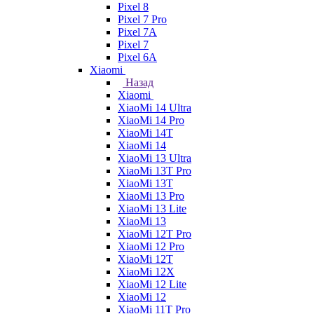
Pixel 8
Pixel 7 Pro
Pixel 7A
Pixel 7
Pixel 6A
Xiaomi
Назад
Xiaomi
XiaoMi 14 Ultra
XiaoMi 14 Pro
XiaoMi 14T
XiaoMi 14
XiaoMi 13 Ultra
XiaoMi 13T Pro
XiaoMi 13T
XiaoMi 13 Pro
XiaoMi 13 Lite
XiaoMi 13
XiaoMi 12T Pro
XiaoMi 12 Pro
XiaoMi 12T
XiaoMi 12X
XiaoMi 12 Lite
XiaoMi 12
XiaoMi 11T Pro