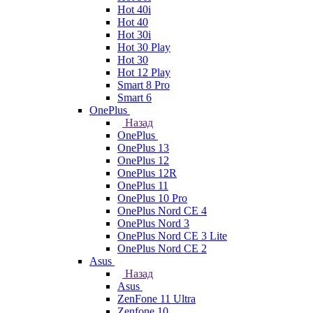
Hot 40i
Hot 40
Hot 30i
Hot 30 Play
Hot 30
Hot 12 Play
Smart 8 Pro
Smart 6
OnePlus
Назад
OnePlus
OnePlus 13
OnePlus 12
OnePlus 12R
OnePlus 11
OnePlus 10 Pro
OnePlus Nord CE 4
OnePlus Nord 3
OnePlus Nord CE 3 Lite
OnePlus Nord CE 2
Asus
Назад
Asus
ZenFone 11 Ultra
Zenfone 10