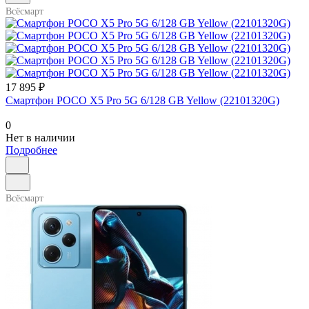
Всёсмарт
17 895 ₽
Смартфон POCO X5 Pro 5G 6/128 GB Yellow (22101320G)
0
Нет в наличии
Подробнее
Всёсмарт