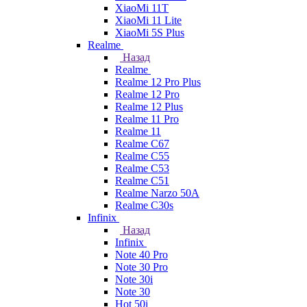
XiaoMi 11T
XiaoMi 11 Lite
XiaoMi 5S Plus
Realme
Назад
Realme
Realme 12 Pro Plus
Realme 12 Pro
Realme 12 Plus
Realme 11 Pro
Realme 11
Realme C67
Realme C55
Realme C53
Realme C51
Realme Narzo 50A
Realme C30s
Infinix
Назад
Infinix
Note 40 Pro
Note 30 Pro
Note 30i
Note 30
Hot 50i