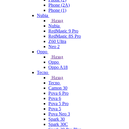
Phone (2A)
Phone (1)
Nubia
Назад
Nubia
RedMagic 9 Pro
RedMagic 8S Pro
Z60 Ultra
Neo 2
Oppo
Назад
Oppo
Oppo A18
Tecno
Назад
Tecno
Camon 30
Pova 6 Pro
Pova 6
Pova 5 Pro
Pova 5
Pova Neo 3
Spark 30
Spark 30C