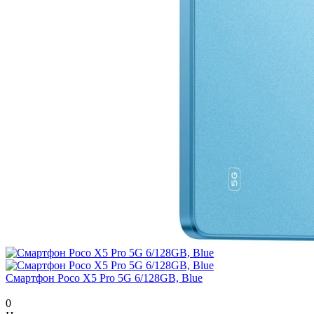
Смартфон Poco X5 Pro 5G 6/128GB, Blue
0