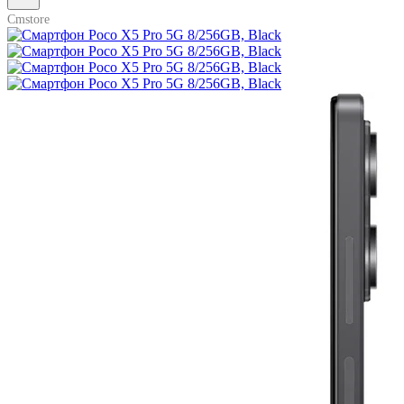
Cmstore