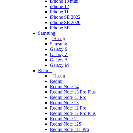
iPhone 13 mini
iPhone 12
iPhone 11
iPhone SE 2022
iPhone SE 2020
iPhone SE
Samsung
Назад
Samsung
Galaxy S
Galaxy Z
Galaxy A
Galaxy M
Redmi
Назад
Redmi
Redmi Note 14
Redmi Note 13 Pro Plus
Redmi Note 13 Pro
Redmi Note 13
Redmi Note 12 Pro
Redmi Note 12 Pro Plus
Redmi Note 12
Redmi Note 12S
Redmi Note 11T Pro