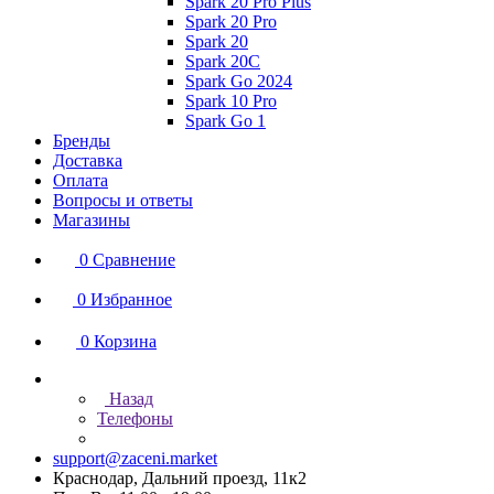
Spark 20 Pro Plus
Spark 20 Pro
Spark 20
Spark 20C
Spark Go 2024
Spark 10 Pro
Spark Go 1
Бренды
Доставка
Оплата
Вопросы и ответы
Магазины
0
Сравнение
0
Избранное
0
Корзина
Назад
Телефоны
support@zaceni.market
Краснодар, Дальний проезд, 11к2