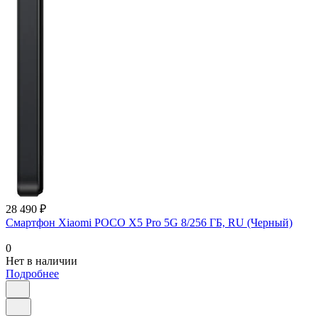
28 490 ₽
Смартфон Xiaomi POCO X5 Pro 5G 8/256 ГБ, RU (Черный)
0
Нет в наличии
Подробнее