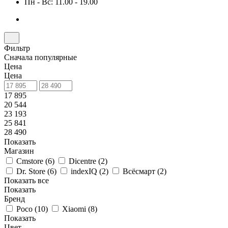
Пн - Вс: 11.00 - 19.00
Фильтр
Сначала популярные
Цена
Цена
17 895
20 544
23 193
25 841
28 490
Показать
Магазин
Cmstore (
6
)
Dicentre (
2
)
Dr. Store (
6
)
indexIQ (
2
)
Всёсмарт (
2
)
Показать все
Показать
Бренд
Poco (
10
)
Xiaomi (
8
)
Показать
Цвет