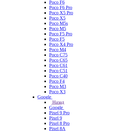
Poco F6
Poco F6 Pro
Poco X5 Pro
Poco X5
Poco M5s
Poco M5
Poco F5 Pro
Poco F5
Poco X4 Pro
Poco M4
Poco C75
Poco C65
Poco C61
Poco C51
Poco C40
Poco F4
Poco M3
Poco X3
Google
Назад
Google
Pixel 9 Pro
Pixel 9
Pixel 8 Pro
Pixel 8A