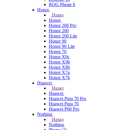
ROG Phone 8
Honor
Назад
Honor
Honor 200 Pro
Honor 200
Honor 200 Lite
Honor 90
Honor 90 Lite
Honor 70
Honor X9c
Honor X9b
Honor X8b
Honor X7a
Honor X7b
Huawei
Назад
Huawei
Huawei Pura 70 Pro
Huawei Pura 70
Huawei P60 Pro
Nothing
Назад
Nothing
Phone (2)