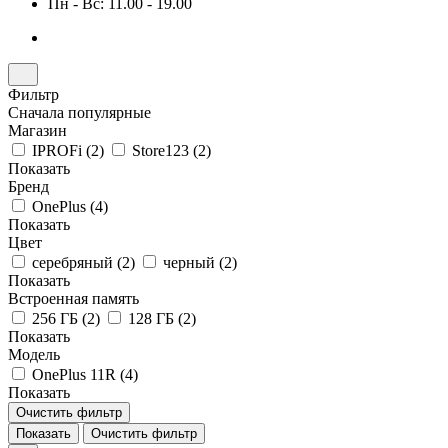
Пн - Вс: 11.00 - 19.00
Фильтр
Сначала популярные
Магазин
IPROFi (
2
)
Store123 (
2
)
Показать
Бренд
OnePlus (
4
)
Показать
Цвет
серебряный (
2
)
черный (
2
)
Показать
Встроенная память
256 ГБ (
2
)
128 ГБ (
2
)
Показать
Модель
OnePlus 11R (
4
)
Показать
Очистить фильтр
Показать
Очистить фильтр