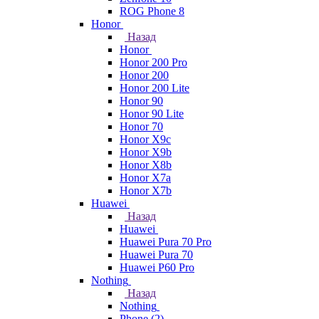
ROG Phone 8
Honor
Назад
Honor
Honor 200 Pro
Honor 200
Honor 200 Lite
Honor 90
Honor 90 Lite
Honor 70
Honor X9c
Honor X9b
Honor X8b
Honor X7a
Honor X7b
Huawei
Назад
Huawei
Huawei Pura 70 Pro
Huawei Pura 70
Huawei P60 Pro
Nothing
Назад
Nothing
Phone (2)