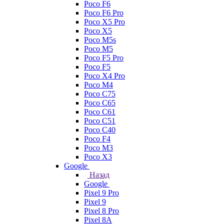
Poco F6
Poco F6 Pro
Poco X5 Pro
Poco X5
Poco M5s
Poco M5
Poco F5 Pro
Poco F5
Poco X4 Pro
Poco M4
Poco C75
Poco C65
Poco C61
Poco C51
Poco C40
Poco F4
Poco M3
Poco X3
Google
Назад
Google
Pixel 9 Pro
Pixel 9
Pixel 8 Pro
Pixel 8A