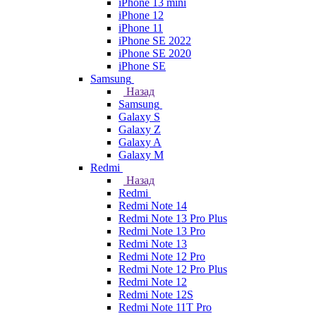
iPhone 13 mini
iPhone 12
iPhone 11
iPhone SE 2022
iPhone SE 2020
iPhone SE
Samsung
Назад
Samsung
Galaxy S
Galaxy Z
Galaxy A
Galaxy M
Redmi
Назад
Redmi
Redmi Note 14
Redmi Note 13 Pro Plus
Redmi Note 13 Pro
Redmi Note 13
Redmi Note 12 Pro
Redmi Note 12 Pro Plus
Redmi Note 12
Redmi Note 12S
Redmi Note 11T Pro