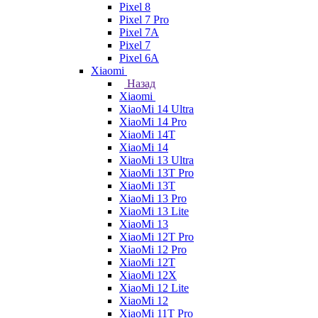
Pixel 8
Pixel 7 Pro
Pixel 7A
Pixel 7
Pixel 6A
Xiaomi
Назад
Xiaomi
XiaoMi 14 Ultra
XiaoMi 14 Pro
XiaoMi 14T
XiaoMi 14
XiaoMi 13 Ultra
XiaoMi 13T Pro
XiaoMi 13T
XiaoMi 13 Pro
XiaoMi 13 Lite
XiaoMi 13
XiaoMi 12T Pro
XiaoMi 12 Pro
XiaoMi 12T
XiaoMi 12X
XiaoMi 12 Lite
XiaoMi 12
XiaoMi 11T Pro