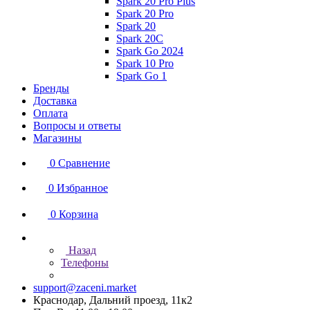
Spark 20 Pro Plus
Spark 20 Pro
Spark 20
Spark 20C
Spark Go 2024
Spark 10 Pro
Spark Go 1
Бренды
Доставка
Оплата
Вопросы и ответы
Магазины
0
Сравнение
0
Избранное
0
Корзина
Назад
Телефоны
support@zaceni.market
Краснодар, Дальний проезд, 11к2