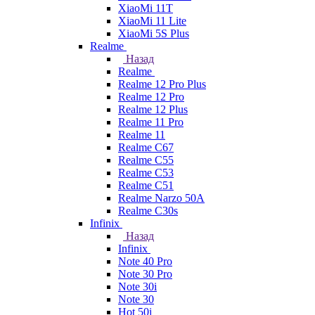
XiaoMi 11T
XiaoMi 11 Lite
XiaoMi 5S Plus
Realme
Назад
Realme
Realme 12 Pro Plus
Realme 12 Pro
Realme 12 Plus
Realme 11 Pro
Realme 11
Realme C67
Realme C55
Realme C53
Realme C51
Realme Narzo 50A
Realme C30s
Infinix
Назад
Infinix
Note 40 Pro
Note 30 Pro
Note 30i
Note 30
Hot 50i