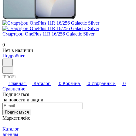
Смартфон OnePlus 11R 16/256 Galactic Silver
0
Нет в наличии
Подробнее
IPROFi
Главная
Каталог
0
Корзина
0
Избранные
0
Сравнение
Подписаться
на новости и акции
Подписаться
Маркетплейс
Каталог
Бренды