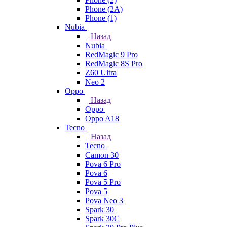
Phone (2A)
Phone (1)
Nubia
Назад
Nubia
RedMagic 9 Pro
RedMagic 8S Pro
Z60 Ultra
Neo 2
Oppo
Назад
Oppo
Oppo A18
Tecno
Назад
Tecno
Camon 30
Pova 6 Pro
Pova 6
Pova 5 Pro
Pova 5
Pova Neo 3
Spark 30
Spark 30C