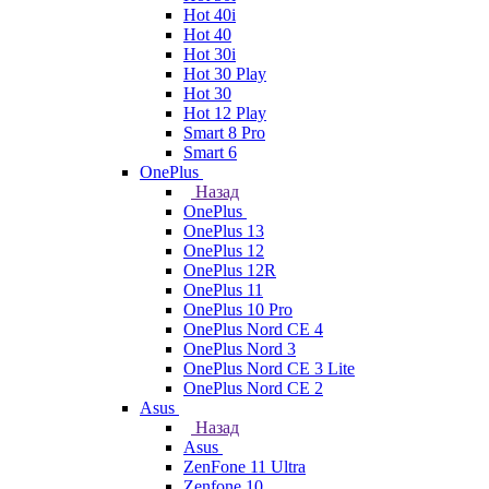
Hot 40i
Hot 40
Hot 30i
Hot 30 Play
Hot 30
Hot 12 Play
Smart 8 Pro
Smart 6
OnePlus
Назад
OnePlus
OnePlus 13
OnePlus 12
OnePlus 12R
OnePlus 11
OnePlus 10 Pro
OnePlus Nord CE 4
OnePlus Nord 3
OnePlus Nord CE 3 Lite
OnePlus Nord CE 2
Asus
Назад
Asus
ZenFone 11 Ultra
Zenfone 10