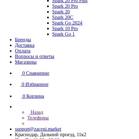
Spark 20 Pro Plus
Spark 20 Pro
Spark 20
Spark 20C
Spark Go 2024
Spark 10 Pro
Spark Go 1
Бренды
Доставка
Оплата
Вопросы и ответы
Магазины
0
Сравнение
0
Избранное
0
Корзина
Назад
Телефоны
support@zaceni.market
Краснодар, Дальний проезд, 11к2