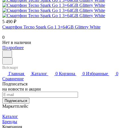
5 490 ₽
Смартфон Tecno Spark Go 1 3+64GB Glittery White
0
Нет в наличии
Подробнее
Всёсмарт
Главная
Каталог
0
Корзина
0
Избранные
0
Сравнение
Подписаться
на новости и акции
Подписаться
Маркетплейс
Каталог
Бренды
Компания