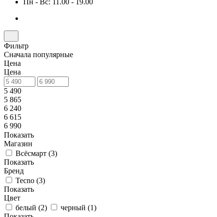
Пн - Вс: 11.00 - 19.00
Фильтр
Сначала популярные
Цена
Цена
5 490
5 865
6 240
6 615
6 990
Показать
Магазин
Всёсмарт (
3
)
Показать
Бренд
Tecno (
3
)
Показать
Цвет
белый (
2
)
черный (
1
)
Показать