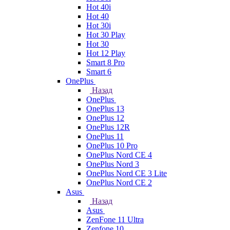
Hot 40i
Hot 40
Hot 30i
Hot 30 Play
Hot 30
Hot 12 Play
Smart 8 Pro
Smart 6
OnePlus
Назад
OnePlus
OnePlus 13
OnePlus 12
OnePlus 12R
OnePlus 11
OnePlus 10 Pro
OnePlus Nord CE 4
OnePlus Nord 3
OnePlus Nord CE 3 Lite
OnePlus Nord CE 2
Asus
Назад
Asus
ZenFone 11 Ultra
Zenfone 10