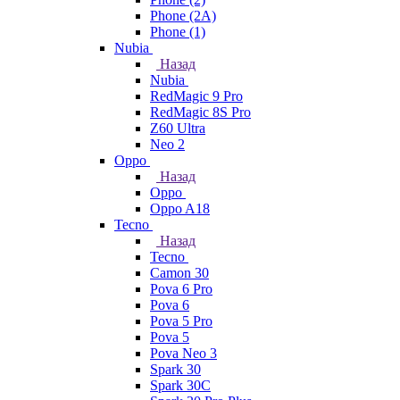
Phone (2A)
Phone (1)
Nubia
Назад
Nubia
RedMagic 9 Pro
RedMagic 8S Pro
Z60 Ultra
Neo 2
Oppo
Назад
Oppo
Oppo A18
Tecno
Назад
Tecno
Camon 30
Pova 6 Pro
Pova 6
Pova 5 Pro
Pova 5
Pova Neo 3
Spark 30
Spark 30C