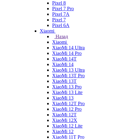
Pixel 8
Pixel 7 Pro
Pixel 7A
Pixel 7
Pixel 6A
Xiaomi
Назад
Xiaomi
XiaoMi 14 Ultra
XiaoMi 14 Pro
XiaoMi 14T
XiaoMi 14
XiaoMi 13 Ultra
XiaoMi 13T Pro
XiaoMi 13T
XiaoMi 13 Pro
XiaoMi 13 Lite
XiaoMi 13
XiaoMi 12T Pro
XiaoMi 12 Pro
XiaoMi 12T
XiaoMi 12X
XiaoMi 12 Lite
XiaoMi 12
XiaoMi 11T Pro