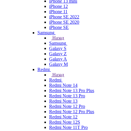
iPhone 13 mini
iPhone 12
iPhone 11
iPhone SE 2022
iPhone SE 2020
iPhone SE
Samsung
Назад
Samsung
Galaxy S
Galaxy Z
Galaxy A
Galaxy M
Redmi
Назад
Redmi
Redmi Note 14
Redmi Note 13 Pro Plus
Redmi Note 13 Pro
Redmi Note 13
Redmi Note 12 Pro
Redmi Note 12 Pro Plus
Redmi Note 12
Redmi Note 12S
Redmi Note 11T Pro