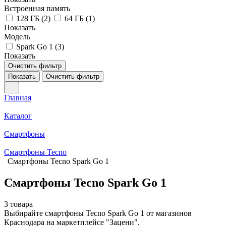
Встроенная память
128 ГБ (
2
)
64 ГБ (
1
)
Показать
Модель
Spark Go 1 (
3
)
Показать
Очистить фильтр
Показать
Очистить фильтр
Главная
Каталог
Смартфоны
Смартфоны Tecno
Смартфоны Tecno Spark Go 1
Смартфоны Tecno Spark Go 1
3 товара
Выбирайте смартфоны Tecno Spark Go 1 от магазинов
Краснодара на маркетплейсе "Зацени".