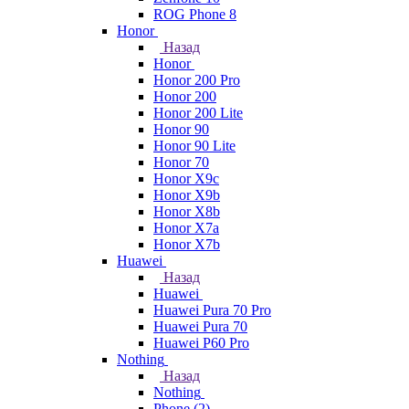
ROG Phone 8
Honor
Назад
Honor
Honor 200 Pro
Honor 200
Honor 200 Lite
Honor 90
Honor 90 Lite
Honor 70
Honor X9c
Honor X9b
Honor X8b
Honor X7a
Honor X7b
Huawei
Назад
Huawei
Huawei Pura 70 Pro
Huawei Pura 70
Huawei P60 Pro
Nothing
Назад
Nothing
Phone (2)