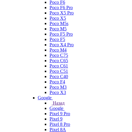
Poco F6
Poco F6 Pro
Poco X5 Pro
Poco X5
Poco M5s
Poco M5
Poco F5 Pro
Poco F5
Poco X4 Pro
Poco M4
Poco C75
Poco C65
Poco C61
Poco C51
Poco C40
Poco F4
Poco M3
Poco X3
Google
Назад
Google
Pixel 9 Pro
Pixel 9
Pixel 8 Pro
Pixel 8A