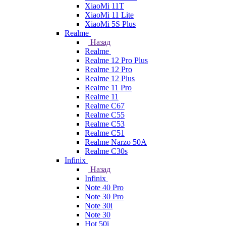
XiaoMi 11T
XiaoMi 11 Lite
XiaoMi 5S Plus
Realme
Назад
Realme
Realme 12 Pro Plus
Realme 12 Pro
Realme 12 Plus
Realme 11 Pro
Realme 11
Realme C67
Realme C55
Realme C53
Realme C51
Realme Narzo 50A
Realme C30s
Infinix
Назад
Infinix
Note 40 Pro
Note 30 Pro
Note 30i
Note 30
Hot 50i