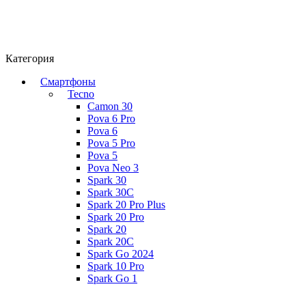
Категория
Смартфоны
Tecno
Camon 30
Pova 6 Pro
Pova 6
Pova 5 Pro
Pova 5
Pova Neo 3
Spark 30
Spark 30C
Spark 20 Pro Plus
Spark 20 Pro
Spark 20
Spark 20C
Spark Go 2024
Spark 10 Pro
Spark Go 1