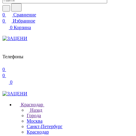
0
Сравнение
0
Избранное
0
Корзина
Телефоны
0
0
0
Краснодар
Назад
Города
Москва
Санкт-Петербург
Краснодар